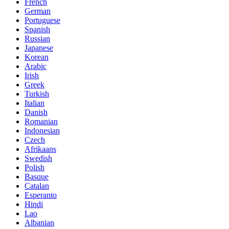
French
German
Portuguese
Spanish
Russian
Japanese
Korean
Arabic
Irish
Greek
Turkish
Italian
Danish
Romanian
Indonesian
Czech
Afrikaans
Swedish
Polish
Basque
Catalan
Esperanto
Hindi
Lao
Albanian