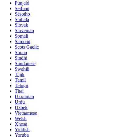
Punjabi
Serbian
Sesotho
Sinhala
Slovak
Slovenian
Somali
Samoan
Scots Gaelic
Shona
Sindhi
Sundanese
Swahili
Tajik
Tamil
Telugu
Thai
Ukrainian
Urdu
Uzbek
Vietnamese
Welsh
Xhosa
Yiddish
Yoruba