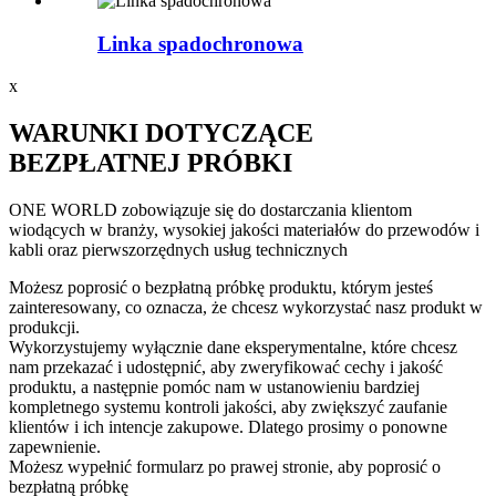
Linka spadochronowa
x
WARUNKI DOTYCZĄCE
BEZPŁATNEJ PRÓBKI
ONE WORLD zobowiązuje się do dostarczania klientom
wiodących w branży, wysokiej jakości materiałów do przewodów i
kabli oraz pierwszorzędnych usług technicznych
Możesz poprosić o bezpłatną próbkę produktu, którym jesteś
zainteresowany, co oznacza, że ​​chcesz wykorzystać nasz produkt w
produkcji.
Wykorzystujemy wyłącznie dane eksperymentalne, które chcesz
nam przekazać i udostępnić, aby zweryfikować cechy i jakość
produktu, a następnie pomóc nam w ustanowieniu bardziej
kompletnego systemu kontroli jakości, aby zwiększyć zaufanie
klientów i ich intencje zakupowe. Dlatego prosimy o ponowne
zapewnienie.
Możesz wypełnić formularz po prawej stronie, aby poprosić o
bezpłatną próbkę