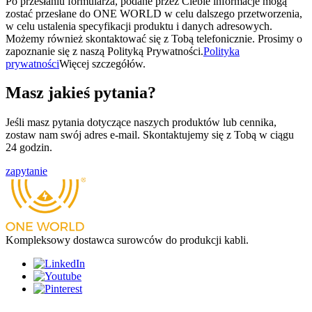
Po przesłaniu formularza, podane przez Ciebie informacje mogą
zostać przesłane do ONE WORLD w celu dalszego przetworzenia,
w celu ustalenia specyfikacji produktu i danych adresowych.
Możemy również skontaktować się z Tobą telefonicznie. Prosimy o
zapoznanie się z naszą Polityką Prywatności.
Polityka
prywatności
Więcej szczegółów.
Masz jakieś pytania?
Jeśli masz pytania dotyczące naszych produktów lub cennika,
zostaw nam swój adres e-mail. Skontaktujemy się z Tobą w ciągu
24 godzin.
zapytanie
Kompleksowy dostawca surowców do produkcji kabli.