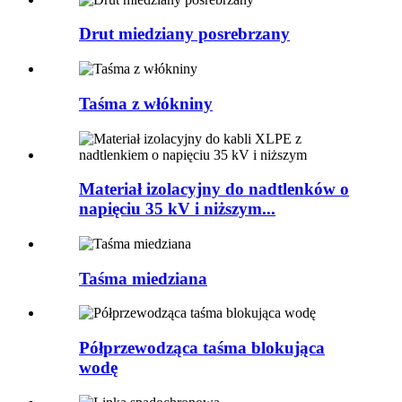
Drut miedziany posrebrzany
Taśma z włókniny
Materiał izolacyjny do nadtlenków o
napięciu 35 kV i niższym...
Taśma miedziana
Półprzewodząca taśma blokująca
wodę