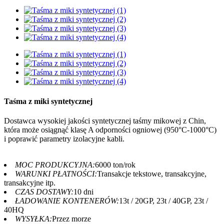
Taśma z miki syntetycznej
Dostawca wysokiej jakości syntetycznej taśmy mikowej z Chin,
która może osiągnąć klasę A odporności ogniowej (950°C-1000°C)
i poprawić parametry izolacyjne kabli.
MOC PRODUKCYJNA:
6000 ton/rok
WARUNKI PŁATNOŚCI:
Transakcje tekstowe, transakcyjne,
transakcyjne itp.
CZAS DOSTAWY:
10 dni
ŁADOWANIE KONTENERÓW:
13t / 20GP, 23t / 40GP, 23t /
40HQ
WYSYŁKA:
Przez morze