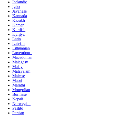
Icelandic
Igbo
Javanese
Kannada
Kazakh
Khmer
Kurdish
Kyrgyz
Latin
Latvian
Lithuanian
Luxembou..
Macedonian
Malagasy
Malay
Malayalam
Maltese
Maori
Marathi
Mongolian
Burmese
Nepali
Norwegian
Pashto
Persian