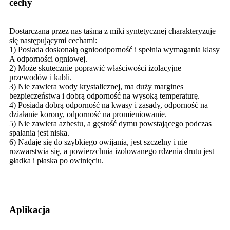
cechy
Dostarczana przez nas taśma z miki syntetycznej charakteryzuje
się następującymi cechami:
1) Posiada doskonałą ognioodporność i spełnia wymagania klasy
A odporności ogniowej.
2) Może skutecznie poprawić właściwości izolacyjne
przewodów i kabli.
3) Nie zawiera wody krystalicznej, ma duży margines
bezpieczeństwa i dobrą odporność na wysoką temperaturę.
4) Posiada dobrą odporność na kwasy i zasady, odporność na
działanie korony, odporność na promieniowanie.
5) Nie zawiera azbestu, a gęstość dymu powstającego podczas
spalania jest niska.
6) Nadaje się do szybkiego owijania, jest szczelny i nie
rozwarstwia się, a powierzchnia izolowanego rdzenia drutu jest
gładka i płaska po owinięciu.
Aplikacja