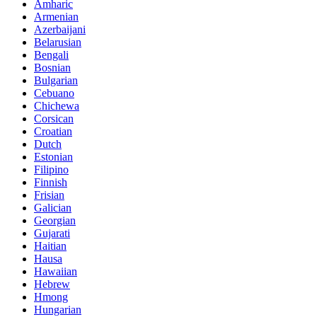
Amharic
Armenian
Azerbaijani
Belarusian
Bengali
Bosnian
Bulgarian
Cebuano
Chichewa
Corsican
Croatian
Dutch
Estonian
Filipino
Finnish
Frisian
Galician
Georgian
Gujarati
Haitian
Hausa
Hawaiian
Hebrew
Hmong
Hungarian