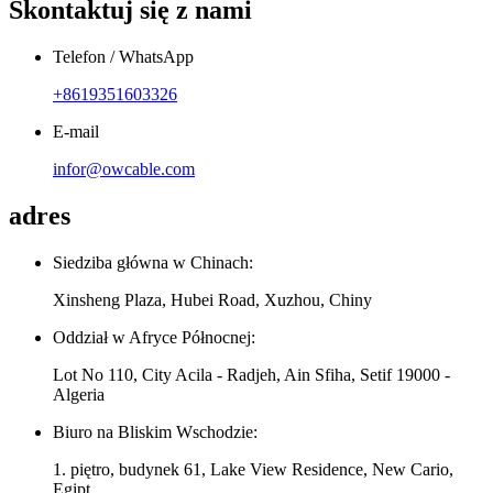
Skontaktuj się z nami
Telefon / WhatsApp
+8619351603326
E-mail
infor@owcable.com
adres
Siedziba główna w Chinach:
Xinsheng Plaza, Hubei Road, Xuzhou, Chiny
Oddział w Afryce Północnej:
Lot No 110, City Acila - Radjeh, Ain Sfiha, Setif 19000 -
Algeria
Biuro na Bliskim Wschodzie:
1. piętro, budynek 61, Lake View Residence, New Cario,
Egipt