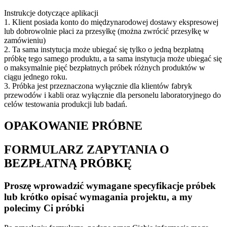
Instrukcje dotyczące aplikacji
1. Klient posiada konto do międzynarodowej dostawy ekspresowej
lub dobrowolnie płaci za przesyłkę (można zwrócić przesyłkę w
zamówieniu)
2. Ta sama instytucja może ubiegać się tylko o jedną bezpłatną
próbkę tego samego produktu, a ta sama instytucja może ubiegać się
o maksymalnie pięć bezpłatnych próbek różnych produktów w
ciągu jednego roku.
3. Próbka jest przeznaczona wyłącznie dla klientów fabryk
przewodów i kabli oraz wyłącznie dla personelu laboratoryjnego do
celów testowania produkcji lub badań.
OPAKOWANIE PRÓBNE
FORMULARZ ZAPYTANIA O
BEZPŁATNĄ PRÓBKĘ
Proszę wprowadzić wymagane specyfikacje próbek
lub krótko opisać wymagania projektu, a my
polecimy Ci próbki