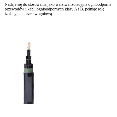
Nadaje się do stosowania jako warstwa izolacyjna ognioodporna
przewodów i kabli ognioodpornych klasy A i B, pełniąc rolę
izolacyjną i przeciwogniową.