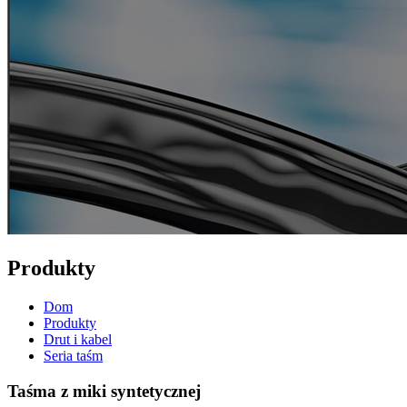
Produkty
Dom
Produkty
Drut i kabel
Seria taśm
Taśma z miki syntetycznej