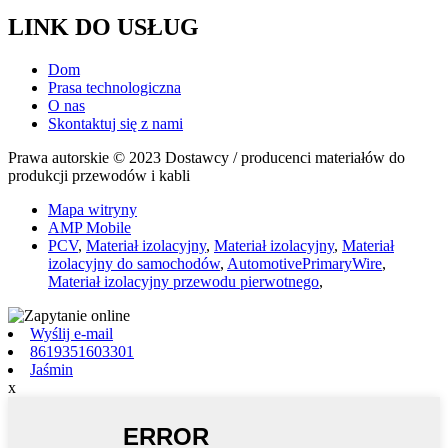
LINK DO USŁUG
Dom
Prasa technologiczna
O nas
Skontaktuj się z nami
Prawa autorskie © 2023 Dostawcy / producenci materiałów do
produkcji przewodów i kabli
Mapa witryny
AMP Mobile
PCV
,
Materiał izolacyjny
,
Materiał izolacyjny
,
Materiał
izolacyjny do samochodów
,
AutomotivePrimaryWire
,
Materiał izolacyjny przewodu pierwotnego
,
Wyślij e-mail
8619351603301
Jaśmin
x