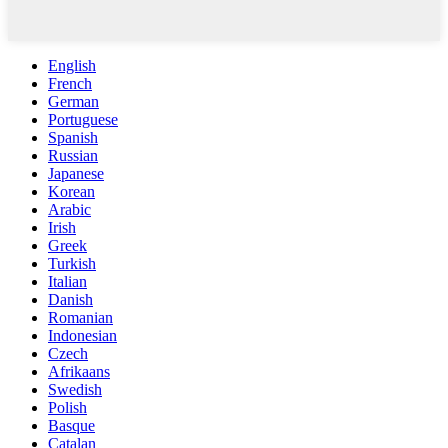
English
French
German
Portuguese
Spanish
Russian
Japanese
Korean
Arabic
Irish
Greek
Turkish
Italian
Danish
Romanian
Indonesian
Czech
Afrikaans
Swedish
Polish
Basque
Catalan