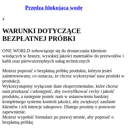
Przędza blokująca wodę
x
WARUNKI DOTYCZĄCE
BEZPŁATNEJ PRÓBKI
ONE WORLD zobowiązuje się do dostarczania klientom
wiodących w branży, wysokiej jakości materiałów do przewodów i
kabli oraz pierwszorzędnych usług technicznych
Możesz poprosić o bezpłatną próbkę produktu, którym jesteś
zainteresowany, co oznacza, że ​​chcesz wykorzystać nasz produkt w
produkcji.
Wykorzystujemy wyłącznie dane eksperymentalne, które chcesz
nam przekazać i udostępnić, aby zweryfikować cechy i jakość
produktu, a następnie pomóc nam w ustanowieniu bardziej
kompletnego systemu kontroli jakości, aby zwiększyć zaufanie
klientów i ich intencje zakupowe. Dlatego prosimy o ponowne
zapewnienie.
Możesz wypełnić formularz po prawej stronie, aby poprosić o
bezpłatną próbkę