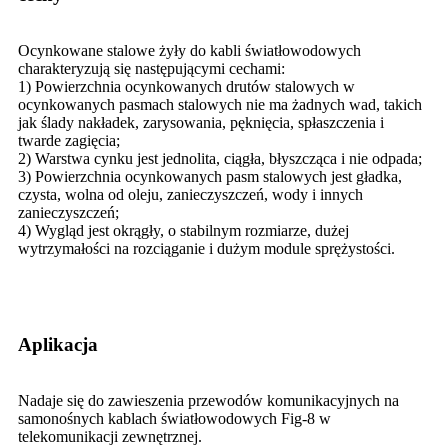
Ocynkowane stalowe żyły do ​​kabli światłowodowych
charakteryzują się następującymi cechami:
1) Powierzchnia ocynkowanych drutów stalowych w
ocynkowanych pasmach stalowych nie ma żadnych wad, takich
jak ślady nakładek, zarysowania, pęknięcia, spłaszczenia i
twarde zagięcia;
2) Warstwa cynku jest jednolita, ciągła, błyszcząca i nie odpada;
3) Powierzchnia ocynkowanych pasm stalowych jest gładka,
czysta, wolna od oleju, zanieczyszczeń, wody i innych
zanieczyszczeń;
4) Wygląd jest okrągły, o stabilnym rozmiarze, dużej
wytrzymałości na rozciąganie i dużym module sprężystości.
Aplikacja
Nadaje się do zawieszenia przewodów komunikacyjnych na
samonośnych kablach światłowodowych Fig-8 w
telekomunikacji zewnętrznej.