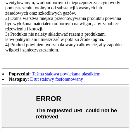
wentylowanym, wodoodpornym i nieprzepuszczającym wody
pomieszczeniu, wolnym od substancji kwaśnych lub
zasadowych oraz szkodliwych gazów.
2) Dolna warstwa miejsca przechowywania produktu powinna
być wyłożona materiałem odpornym na wilgoć, aby zapobiec
rdzewieniu i korozji.
3) Produktu nie należy składować razem z produktami
łatwopalnymi ani umieszczać w pobliżu źródeł ognia.
4) Produkt powinien być zapakowany całkowicie, aby zapobiec
wilgoci i zanieczyszczeniom.
Poprzedni:
Taśma stalowa powlekana plastikiem
Następny:
Drut stalowy fosforanowany