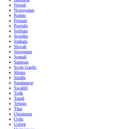
Nepali
Norwegian
Pashto
Persian
Punjabi
Serbian
Sesotho
Sinhala
Slovak
Slovenian
Somali
Samoan
Scots Gaelic
Shona
Sindhi
Sundanese
Swahili
Tajik
Tamil
Telugu
Thai
Ukrainian
Urdu
Uzbek