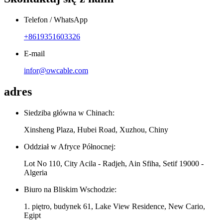
Telefon / WhatsApp
+8619351603326
E-mail
infor@owcable.com
adres
Siedziba główna w Chinach:
Xinsheng Plaza, Hubei Road, Xuzhou, Chiny
Oddział w Afryce Północnej:
Lot No 110, City Acila - Radjeh, Ain Sfiha, Setif 19000 -
Algeria
Biuro na Bliskim Wschodzie:
1. piętro, budynek 61, Lake View Residence, New Cario,
Egipt