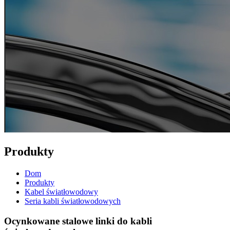
Produkty
Dom
Produkty
Kabel światłowodowy
Seria kabli światłowodowych
Ocynkowane stalowe linki do kabli