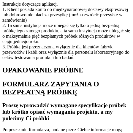
Instrukcje dotyczące aplikacji
1. Klient posiada konto do międzynarodowej dostawy ekspresowej
lub dobrowolnie płaci za przesyłkę (można zwrócić przesyłkę w
zamówieniu)
2. Ta sama instytucja może ubiegać się tylko o jedną bezpłatną
próbkę tego samego produktu, a ta sama instytucja może ubiegać się
o maksymalnie pięć bezpłatnych próbek różnych produktów w
ciągu jednego roku.
3. Próbka jest przeznaczona wyłącznie dla klientów fabryk
przewodów i kabli oraz wyłącznie dla personelu laboratoryjnego do
celów testowania produkcji lub badań.
OPAKOWANIE PRÓBNE
FORMULARZ ZAPYTANIA O
BEZPŁATNĄ PRÓBKĘ
Proszę wprowadzić wymagane specyfikacje próbek
lub krótko opisać wymagania projektu, a my
polecimy Ci próbki
Po przesłaniu formularza, podane przez Ciebie informacje mogą