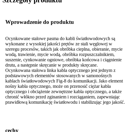
Wprowadzenie do produktu
Ocynkowane stalowe pasma do kabli światłowodowych są
wykonane z wysokiej jakości prętów ze stali węglowej w
szeregu procesów, takich jak obróbka cieplna, obieranie, mycie
wodą, trawienie, mycie wodą, obróbka rozpuszczalnikiem,
suszenie, cynkowanie ogniowe, obróbka końcowa i ciągnienie
drutu, a następnie skręcanie w produkty skręcane.
Ocynkowana stalowa linka kabla optycznego jest jednym z
podstawowych elementów stosowanych w samonośnych
kablach światłowodowych Fig-8 do komunikacji. Jako element
nośny kabla optycznego, może on przenosić ciężar kabla
optycznego i obciążenie zewnętrzne kabla optycznego, a także
chronić włókno przed zginaniem i rozciąganiem, zapewniając
prawidłową komunikację światłowodu i stabilizując jego jakość.
cechy