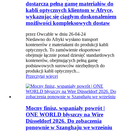
dostarcza pełną gamę materiałów do
kabli optycznych klientom w Afryce,
wykazując się ciągłym doskonaleniem
możliwości kompleksowych dostaw
przez Owcable w dniu 26-04-24
Niedawno do Afryki wysłano transport
kontenerów z materiałami do produkcji kabli
optycznych. To zamówienie eksportowe
obejmuje łącznie ponad dziesięć standardowych
kontenerów, obejmujących pełną gamę
podstawowych surowców niezbędnych do
produkcji kabli optycznych...
Przeczytaj więcej
Mocny finisz, wspaniały powrót |
ONE WORLD błyszczy na Wire
Düsseldorf 2026. Do zobaczenia
ponownie w Szanghaju we wrześniu