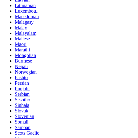
Lithuanian
Luxembou..
Macedonian
Malagasy
Malay
Malayalam
Maltese
Maori
Marathi
Mongolian
Burmese
Nepali
Norwegian
Pashto
Persian
Punjabi
Serbian
Sesotho
Sinhala
Slovak
Slovenian
Somali
Samoan
Scots Gaelic