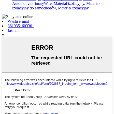
AutomotivePrimaryWire
,
Materiał izolacyjny
,
Materiał
izolacyjny do samochodów
,
Materiał izolacyjny
,
Wyślij e-mail
8619351603301
Jaśmin
x