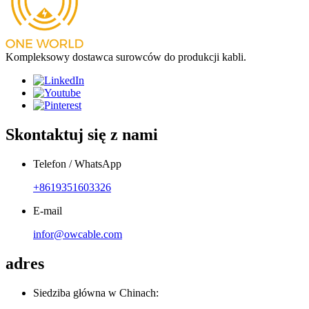
Kompleksowy dostawca surowców do produkcji kabli.
Skontaktuj się z nami
Telefon / WhatsApp
+8619351603326
E-mail
infor@owcable.com
adres
Siedziba główna w Chinach: