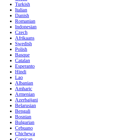
Turkish
Italian
Danish
Romanian
Indonesian
Czech
Afrikaans
Swedish
Polish
Basque
Catalan
Esperanto
Hindi
Lao
Albanian
Amharic
Armenian
Azerbaijani
Belarusian
Bengali
Bosnian
Bulgarian
Cebuano
Chichewa
Corsican