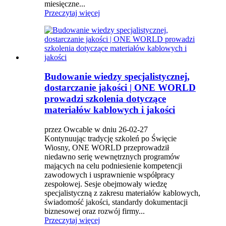
miesięczne...
Przeczytaj więcej
Budowanie wiedzy specjalistycznej,
dostarczanie jakości | ONE WORLD
prowadzi szkolenia dotyczące
materiałów kablowych i jakości
przez Owcable w dniu 26-02-27
Kontynuując tradycję szkoleń po Święcie
Wiosny, ONE WORLD przeprowadził
niedawno serię wewnętrznych programów
mających na celu podniesienie kompetencji
zawodowych i usprawnienie współpracy
zespołowej. Sesje obejmowały wiedzę
specjalistyczną z zakresu materiałów kablowych,
świadomość jakości, standardy dokumentacji
biznesowej oraz rozwój firmy...
Przeczytaj więcej