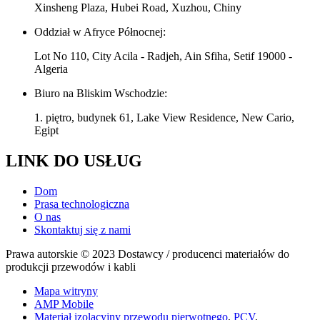
Xinsheng Plaza, Hubei Road, Xuzhou, Chiny
Oddział w Afryce Północnej:
Lot No 110, City Acila - Radjeh, Ain Sfiha, Setif 19000 -
Algeria
Biuro na Bliskim Wschodzie:
1. piętro, budynek 61, Lake View Residence, New Cario,
Egipt
LINK DO USŁUG
Dom
Prasa technologiczna
O nas
Skontaktuj się z nami
Prawa autorskie © 2023 Dostawcy / producenci materiałów do
produkcji przewodów i kabli
Mapa witryny
AMP Mobile
Materiał izolacyjny przewodu pierwotnego
,
PCV
,