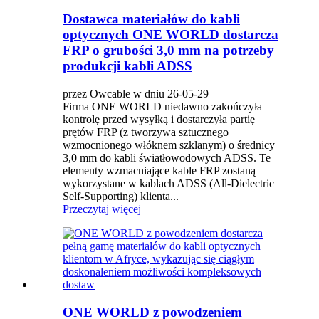
Dostawca materiałów do kabli
optycznych ONE WORLD dostarcza
FRP o grubości 3,0 mm na potrzeby
produkcji kabli ADSS
przez Owcable w dniu 26-05-29
Firma ONE WORLD niedawno zakończyła
kontrolę przed wysyłką i dostarczyła partię
prętów FRP (z tworzywa sztucznego
wzmocnionego włóknem szklanym) o średnicy
3,0 mm do kabli światłowodowych ADSS. Te
elementy wzmacniające kable FRP zostaną
wykorzystane w kablach ADSS (All-Dielectric
Self-Supporting) klienta...
Przeczytaj więcej
ONE WORLD z powodzeniem