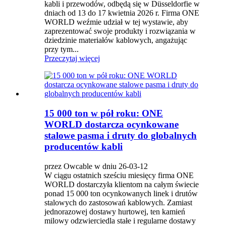
kabli i przewodów, odbędą się w Düsseldorfie w
dniach od 13 do 17 kwietnia 2026 r. Firma ONE
WORLD weźmie udział w tej wystawie, aby
zaprezentować swoje produkty i rozwiązania w
dziedzinie materiałów kablowych, angażując
przy tym...
Przeczytaj więcej
15 000 ton w pół roku: ONE
WORLD dostarcza ocynkowane
stalowe pasma i druty do globalnych
producentów kabli
przez Owcable w dniu 26-03-12
W ciągu ostatnich sześciu miesięcy firma ONE
WORLD dostarczyła klientom na całym świecie
ponad 15 000 ton ocynkowanych linek i drutów
stalowych do zastosowań kablowych. Zamiast
jednorazowej dostawy hurtowej, ten kamień
milowy odzwierciedla stałe i regularne dostawy