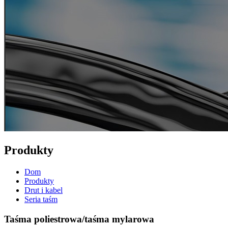
Produkty
Dom
Produkty
Drut i kabel
Seria taśm
Taśma poliestrowa/taśma mylarowa