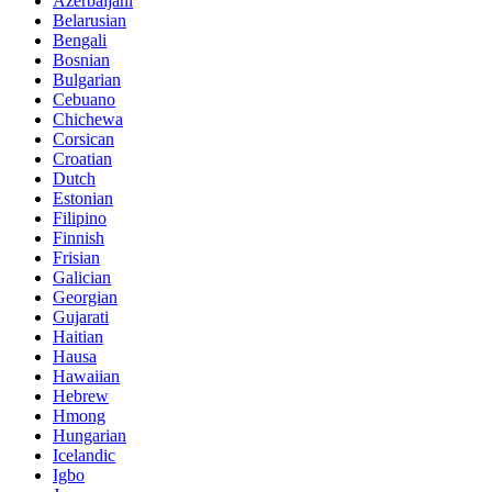
Azerbaijani
Belarusian
Bengali
Bosnian
Bulgarian
Cebuano
Chichewa
Corsican
Croatian
Dutch
Estonian
Filipino
Finnish
Frisian
Galician
Georgian
Gujarati
Haitian
Hausa
Hawaiian
Hebrew
Hmong
Hungarian
Icelandic
Igbo