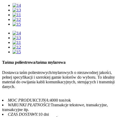
Taśma poliestrowa/taśma mylarowa
Dostawca taśm poliestrowych/mylarowych o niezawodnej jakości,
pełnej specyfikacji i szerokiej gamie kolorów do wyboru. To idealny
materiał do owijania kabli komunikacyjnych, sterujących i transmisji
danych.
MOC PRODUKCYJNA:
4000 ton/rok
WARUNKI PŁATNOŚCI:
Transakcje tekstowe, transakcyjne,
transakcyjne itp.
CZAS DOSTAWY:
10 dni