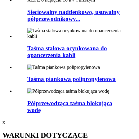
Sieciowalny nadtlenkowo, usuwalny
półprzewodnikowy...
Taśma stalowa ocynkowana do
opancerzenia kabli
Taśma piankowa polipropylenowa
Półprzewodząca taśma blokująca
wodę
x
WARUNKI DOTYCZĄCE