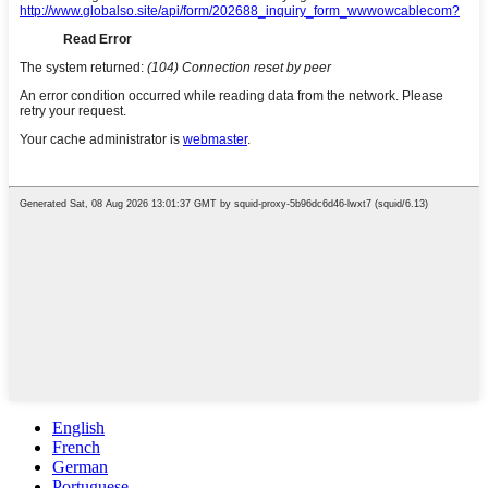
English
French
German
Portuguese