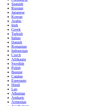
Spanish
Russian
Japanese
Korean
Arabic
Irish
Greek
Turkish
Italian
Danish
Romanian
Indonesian
Czech
Afrikaans
Swedish
Polish
Basque
Catalan
Esperanto
Hindi
Lao
Albanian
Amharic
Armenian