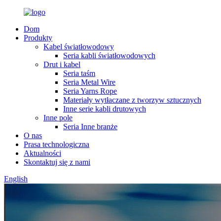
Dom
Produkty
Kabel światłowodowy
Seria kabli światłowodowych
Drut i kabel
Seria taśm
Seria Metal Wire
Seria Yarns Rope
Materiały wytłaczane z tworzyw sztucznych
Inne serie kabli drutowych
Inne pole
Seria Inne branże
O nas
Prasa technologiczna
Aktualności
Skontaktuj się z nami
English