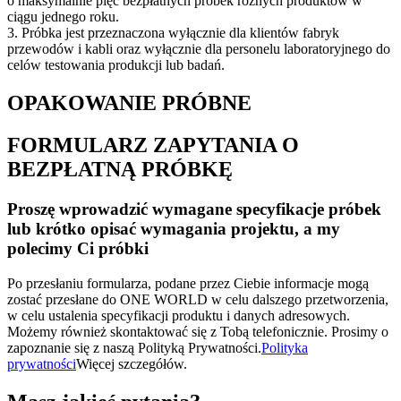
o maksymalnie pięć bezpłatnych próbek różnych produktów w
ciągu jednego roku.
3. Próbka jest przeznaczona wyłącznie dla klientów fabryk
przewodów i kabli oraz wyłącznie dla personelu laboratoryjnego do
celów testowania produkcji lub badań.
OPAKOWANIE PRÓBNE
FORMULARZ ZAPYTANIA O
BEZPŁATNĄ PRÓBKĘ
Proszę wprowadzić wymagane specyfikacje próbek
lub krótko opisać wymagania projektu, a my
polecimy Ci próbki
Po przesłaniu formularza, podane przez Ciebie informacje mogą
zostać przesłane do ONE WORLD w celu dalszego przetworzenia,
w celu ustalenia specyfikacji produktu i danych adresowych.
Możemy również skontaktować się z Tobą telefonicznie. Prosimy o
zapoznanie się z naszą Polityką Prywatności.
Polityka
prywatności
Więcej szczegółów.