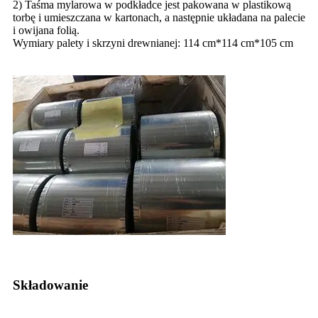
2) Taśma mylarowa w podkładce jest pakowana w plastikową
torbę i umieszczana w kartonach, a następnie układana na palecie
i owijana folią.
Wymiary palety i skrzyni drewnianej: 114 cm*114 cm*105 cm
Składowanie