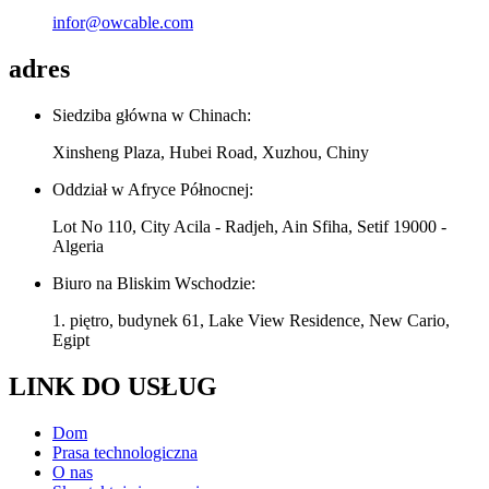
infor@owcable.com
adres
Siedziba główna w Chinach:
Xinsheng Plaza, Hubei Road, Xuzhou, Chiny
Oddział w Afryce Północnej:
Lot No 110, City Acila - Radjeh, Ain Sfiha, Setif 19000 -
Algeria
Biuro na Bliskim Wschodzie:
1. piętro, budynek 61, Lake View Residence, New Cario,
Egipt
LINK DO USŁUG
Dom
Prasa technologiczna
O nas